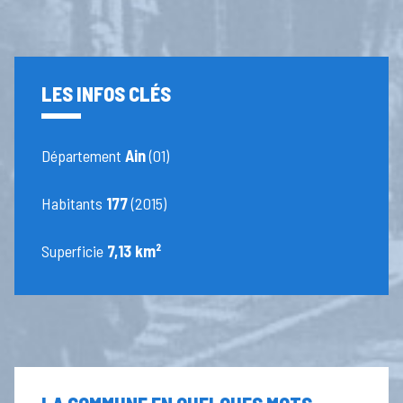
LES INFOS CLÉS
Département
Ain
(01)
Habitants
177
(2015)
Superficie
7,13 km²