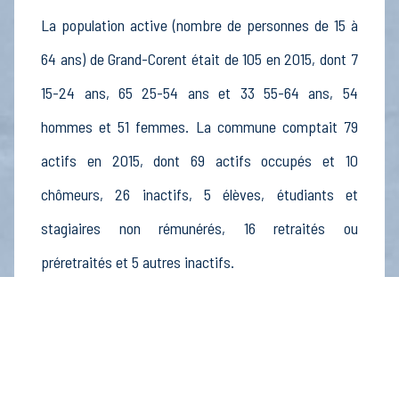
La population active (nombre de personnes de 15 à
64 ans) de Grand-Corent était de 105 en 2015, dont 7
15-24 ans, 65 25-54 ans et 33 55-64 ans, 54
hommes et 51 femmes. La commune comptait 79
actifs en 2015, dont 69 actifs occupés et 10
chômeurs, 26 inactifs, 5 élèves, étudiants et
stagiaires non rémunérés, 16 retraités ou
préretraités et 5 autres inactifs.
Économie
Au 31 décembre 2015, Grand-Corent comptait 10
établissements actifs totalisant 1 postes, dont 2