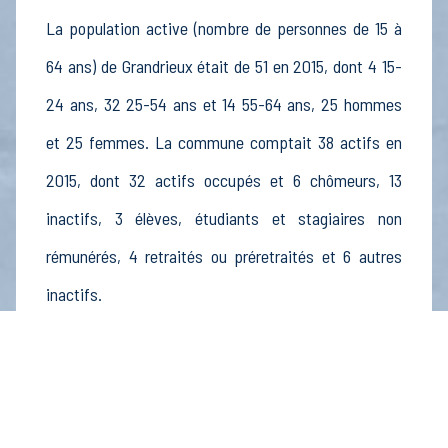
La population active (nombre de personnes de 15 à
64 ans) de Grandrieux était de 51 en 2015, dont 4 15-
24 ans, 32 25-54 ans et 14 55-64 ans, 25 hommes
et 25 femmes. La commune comptait 38 actifs en
2015, dont 32 actifs occupés et 6 chômeurs, 13
inactifs, 3 élèves, étudiants et stagiaires non
rémunérés, 4 retraités ou préretraités et 6 autres
inactifs.
Économie
Au 31 décembre 2015, Grandrieux comptait 6
établissements actifs totalisant 1 postes, dont 3