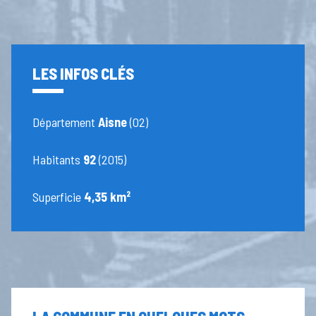
LES INFOS CLÉS
Département
Aisne
(02)
Habitants
92
(2015)
Superficie
4,35 km²