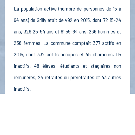
La population active (nombre de personnes de 15 à
64 ans) de Grilly était de 492 en 2015, dont 72 15-24
ans, 329 25-54 ans et 91 55-64 ans, 236 hommes et
256 femmes. La commune comptait 377 actifs en
2015, dont 332 actifs occupés et 45 chômeurs, 115
inactifs, 48 élèves, étudiants et stagiaires non
rémunérés, 24 retraités ou préretraités et 43 autres
inactifs.
Économie
Au 31 décembre 2015, Grilly comptait 49
établissements actifs totalisant 31 postes, dont 9