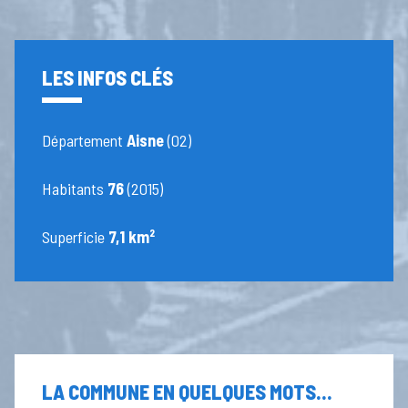
LES INFOS CLÉS
Département
Aisne
(02)
Habitants
76
(2015)
Superficie
7,1 km²
LA COMMUNE EN QUELQUES MOTS...