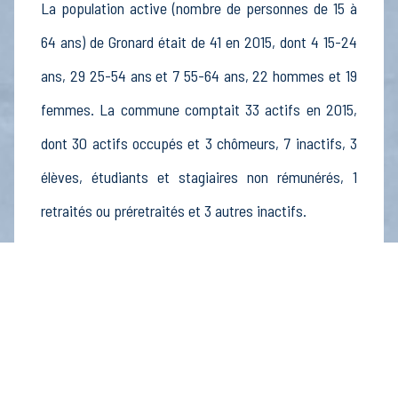
La population active (nombre de personnes de 15 à
64 ans) de Gronard était de 41 en 2015, dont 4 15-24
ans, 29 25-54 ans et 7 55-64 ans, 22 hommes et 19
femmes. La commune comptait 33 actifs en 2015,
dont 30 actifs occupés et 3 chômeurs, 7 inactifs, 3
élèves, étudiants et stagiaires non rémunérés, 1
retraités ou préretraités et 3 autres inactifs.
Économie
Au 31 décembre 2015, Gronard comptait 9
établissements actifs totalisant 4 postes, dont 4
établissements actifs dans le secteur Agriculture,