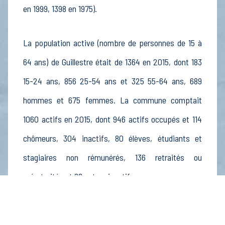
en 1999, 1398 en 1975).
La population active (nombre de personnes de 15 à
64 ans) de Guillestre était de 1364 en 2015, dont 183
15-24 ans, 856 25-54 ans et 325 55-64 ans, 689
hommes et 675 femmes. La commune comptait
1060 actifs en 2015, dont 946 actifs occupés et 114
chômeurs, 304 inactifs, 80 élèves, étudiants et
stagiaires non rémunérés, 136 retraités ou
préretraités et 88 autres inactifs.
Économie