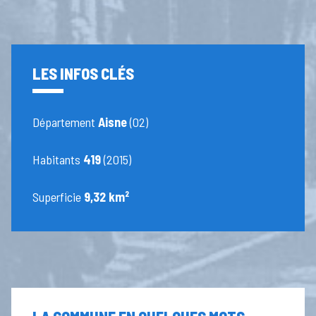
LES INFOS CLÉS
Département
Aisne
(02)
Habitants
419
(2015)
Superficie
9,32 km²