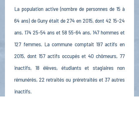
La population active (nombre de personnes de 15 à
64 ans) de Guny était de 274 en 2015, dont 42 15-24
ans, 174 25-54 ans et 58 55-64 ans, 147 hommes et
127 femmes. La commune comptait 197 actifs en
2015, dont 157 actifs occupés et 40 chômeurs, 77
inactifs, 18 élèves, étudiants et stagiaires non
rémunérés, 22 retraités ou préretraités et 37 autres
inactifs.
Économie
Au 31 décembre 2015, Guny comptait 33
établissements actifs totalisant 80 postes, dont 5