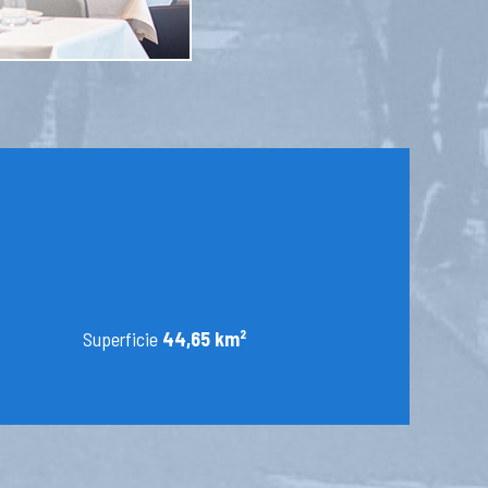
Superficie
44,65 km²