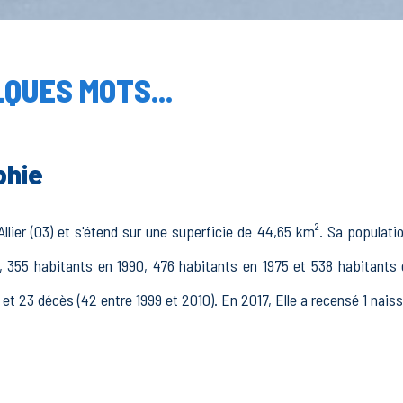
QUES MOTS...
phie
llier (03) et s'étend sur une superficie de 44,65 km². Sa populatio
 355 habitants en 1990, 476 habitants en 1975 et 538 habitants 
 et 23 décès (42 entre 1999 et 2010). En 2017, Elle a recensé 1 nais