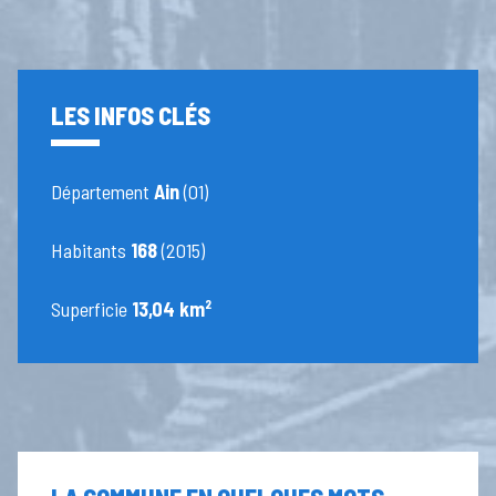
LES INFOS CLÉS
Département
Ain
(01)
Habitants
168
(2015)
Superficie
13,04 km²