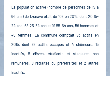
La population active (nombre de personnes de 15 à
64 ans) de Izenave était de 108 en 2015, dont 20 15-
24 ans, 68 25-54 ans et 19 55-64 ans, 59 hommes et
48 femmes. La commune comptait 93 actifs en
2015, dont 88 actifs occupés et 4 chômeurs, 15
inactifs, 5 élèves, étudiants et stagiaires non
rémunérés, 8 retraités ou préretraités et 2 autres
inactifs.
Économie
Au 31 décembre 2015, Izenave comptait 17
établissements actifs totalisant 8 postes, dont 3