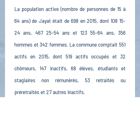
La population active (nombre de personnes de 15 à
64 ans) de Jayat était de 698 en 2015, dont 108 15-
24 ans, 467 25-54 ans et 123 55-64 ans, 356
hommes et 342 femmes. La commune comptait 551
actifs en 2015, dont 519 actifs occupés et 32
chômeurs, 147 inactifs, 68 élèves, étudiants et
stagiaires non rémunérés, 53 retraités ou
préretraités et 27 autres inactifs.
Économie
Au 31 décembre 2015, Jayat comptait 95
établissements actifs totalisant 232 postes, dont 10