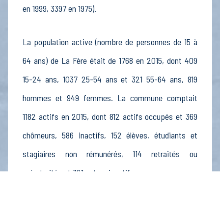
en 1999, 3397 en 1975).
La population active (nombre de personnes de 15 à
64 ans) de La Fère était de 1768 en 2015, dont 409
15-24 ans, 1037 25-54 ans et 321 55-64 ans, 819
hommes et 949 femmes. La commune comptait
1182 actifs en 2015, dont 812 actifs occupés et 369
chômeurs, 586 inactifs, 152 élèves, étudiants et
stagiaires non rémunérés, 114 retraités ou
préretraités et 321 autres inactifs.
Économie