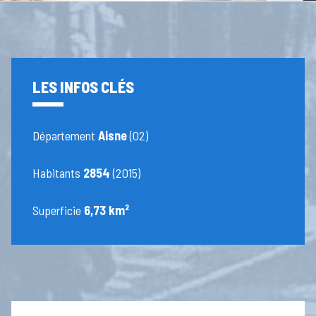
LES INFOS CLÉS
Département
Aisne
(02)
Habitants
2854
(2015)
Superficie
6,73 km²