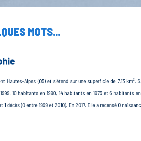
QUES MOTS...
phie
Hautes-Alpes (05) et s'étend sur une superficie de 7,13 km². Sa
n 1999, 10 habitants en 1990, 14 habitants en 1975 et 6 habitants 
et 1 décès (0 entre 1999 et 2010). En 2017, Elle a recensé 0 naissan