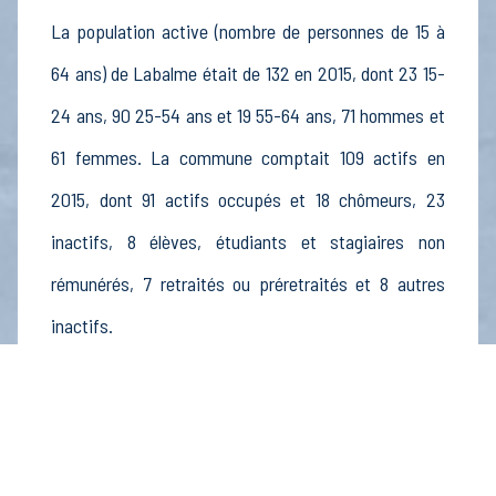
La population active (nombre de personnes de 15 à
64 ans) de Labalme était de 132 en 2015, dont 23 15-
24 ans, 90 25-54 ans et 19 55-64 ans, 71 hommes et
61 femmes. La commune comptait 109 actifs en
2015, dont 91 actifs occupés et 18 chômeurs, 23
inactifs, 8 élèves, étudiants et stagiaires non
rémunérés, 7 retraités ou préretraités et 8 autres
inactifs.
Économie
Au 31 décembre 2015, Labalme comptait 18
établissements actifs totalisant 7 postes, dont 3