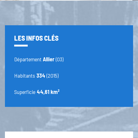
LES INFOS CLÉS
Département
Allier
(03)
Habitants
334
(2015)
Superficie
44,61 km²