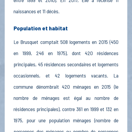
entre 1999 et 2010). En 2017, Elle a recensé 11
naissances et 11 décès.
Population et habitat
Le Brusquet comptait 508 logements en 2015 (450
en 1999, 246 en 1975), dont 420 résidences
principales, 45 résidences secondaires et logements
occasionnels, et 42 logements vacants. La
commune dénombrait 420 ménages en 2015 (le
nombre de ménages est égal au nombre de
résidences principales), contre 361 en 1999 et 132 en
1975, pour une population ménages (nombre de
personnes des ménages ou nombre de personnes