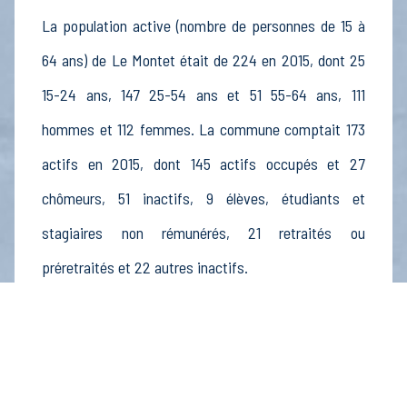
La population active (nombre de personnes de 15 à
64 ans) de Le Montet était de 224 en 2015, dont 25
15-24 ans, 147 25-54 ans et 51 55-64 ans, 111
hommes et 112 femmes. La commune comptait 173
actifs en 2015, dont 145 actifs occupés et 27
chômeurs, 51 inactifs, 9 élèves, étudiants et
stagiaires non rémunérés, 21 retraités ou
préretraités et 22 autres inactifs.
Économie
Au 31 décembre 2015, Le Montet comptait 60
établissements actifs totalisant 218 postes, dont 4