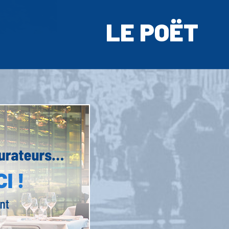
LE POËT