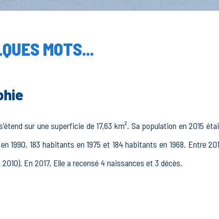
QUES MOTS...
phie
s'étend sur une superficie de 17,63 km². Sa population en 2015 éta
en 1990, 183 habitants en 1975 et 184 habitants en 1968. Entre 201
t 2010). En 2017, Elle a recensé 4 naissances et 3 décès.