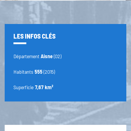
LES INFOS CLÉS
Département
Aisne
(02)
Habitants
555
(2015)
Superficie
7,67 km²