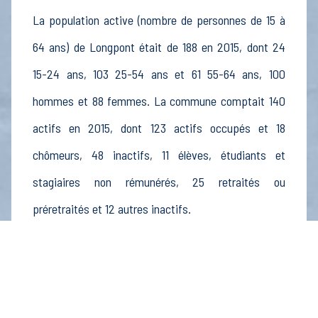
La population active (nombre de personnes de 15 à
64 ans) de Longpont était de 188 en 2015, dont 24
15-24 ans, 103 25-54 ans et 61 55-64 ans, 100
hommes et 88 femmes. La commune comptait 140
actifs en 2015, dont 123 actifs occupés et 18
chômeurs, 48 inactifs, 11 élèves, étudiants et
stagiaires non rémunérés, 25 retraités ou
préretraités et 12 autres inactifs.
Économie
Au 31 décembre 2015, Longpont comptait 31
établissements actifs totalisant 41 postes, dont 7