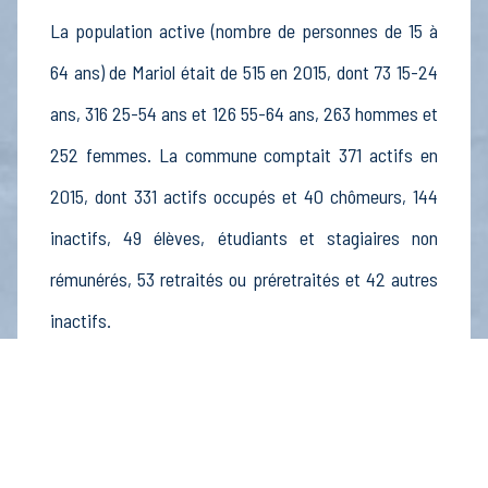
La population active (nombre de personnes de 15 à
64 ans) de Mariol était de 515 en 2015, dont 73 15-24
ans, 316 25-54 ans et 126 55-64 ans, 263 hommes et
252 femmes. La commune comptait 371 actifs en
2015, dont 331 actifs occupés et 40 chômeurs, 144
inactifs, 49 élèves, étudiants et stagiaires non
rémunérés, 53 retraités ou préretraités et 42 autres
inactifs.
Économie
Au 31 décembre 2015, Mariol comptait 36
établissements actifs totalisant 35 postes, dont 4