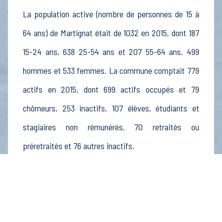
La population active (nombre de personnes de 15 à
64 ans) de Martignat était de 1032 en 2015, dont 187
15-24 ans, 638 25-54 ans et 207 55-64 ans, 499
hommes et 533 femmes. La commune comptait 779
actifs en 2015, dont 699 actifs occupés et 79
chômeurs, 253 inactifs, 107 élèves, étudiants et
stagiaires non rémunérés, 70 retraités ou
préretraités et 76 autres inactifs.
Économie
Au 31 décembre 2015, Martignat comptait 125
établissements actifs totalisant 743 postes, dont 2