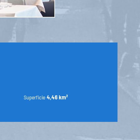
Superficie
4,46 km²