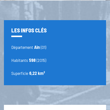
LES INFOS CLÉS
Département
Ain
(01)
Habitants
598
(2015)
Superficie
6,22 km²