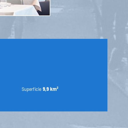
Superficie
9,9 km²