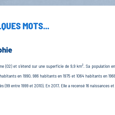
QUES MOTS...
phie
e (02) et s'étend sur une superficie de 9,9 km². Sa population en 
habitants en 1990, 986 habitants en 1975 et 1064 habitants en 196
ès (99 entre 1999 et 2010). En 2017, Elle a recensé 16 naissances et