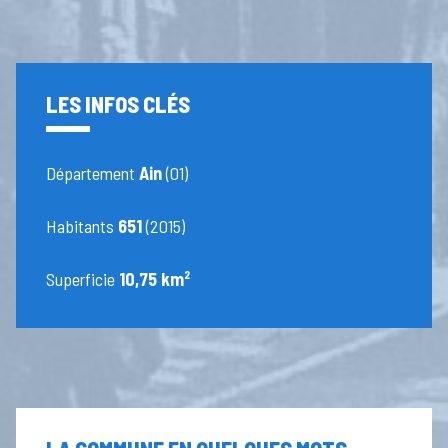
LES INFOS CLÉS
Département
Ain
(01)
Habitants
651
(2015)
Superficie
10,75 km²