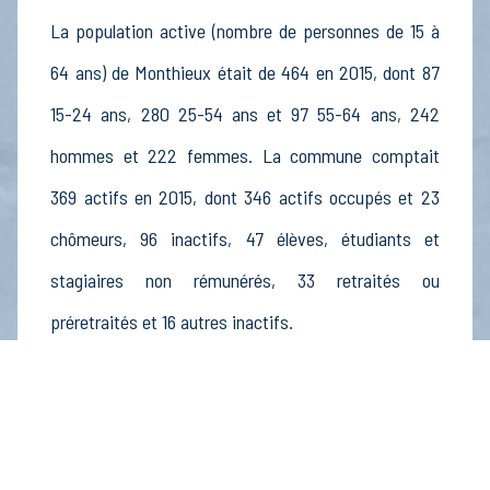
La population active (nombre de personnes de 15 à
64 ans) de Monthieux était de 464 en 2015, dont 87
15-24 ans, 280 25-54 ans et 97 55-64 ans, 242
hommes et 222 femmes. La commune comptait
369 actifs en 2015, dont 346 actifs occupés et 23
chômeurs, 96 inactifs, 47 élèves, étudiants et
stagiaires non rémunérés, 33 retraités ou
préretraités et 16 autres inactifs.
Économie
Au 31 décembre 2015, Monthieux comptait 70
établissements actifs totalisant 89 postes, dont 11