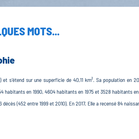
QUES MOTS...
phie
) et s'étend sur une superficie de 40,11 km². Sa population en 20
4 habitants en 1990, 4604 habitants en 1975 et 3528 habitants en 
6 décès (452 entre 1999 et 2010). En 2017, Elle a recensé 84 naiss