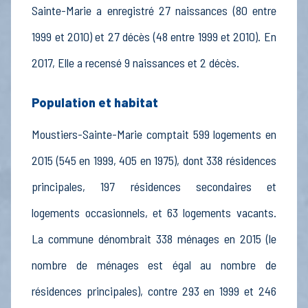
Sainte-Marie a enregistré 27 naissances (80 entre
1999 et 2010) et 27 décès (48 entre 1999 et 2010). En
2017, Elle a recensé 9 naissances et 2 décès.
Population et habitat
Moustiers-Sainte-Marie comptait 599 logements en
2015 (545 en 1999, 405 en 1975), dont 338 résidences
principales, 197 résidences secondaires et
logements occasionnels, et 63 logements vacants.
La commune dénombrait 338 ménages en 2015 (le
nombre de ménages est égal au nombre de
résidences principales), contre 293 en 1999 et 246