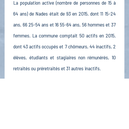
La population active (nombre de personnes de 15 à
64 ans) de Nades était de 93 en 2015, dont 11 15-24
ans, 66 25-54 ans et 16 55-64 ans, 56 hommes et 37
femmes. La commune comptait 50 actifs en 2015,
dont 43 actifs occupés et 7 chômeurs, 44 inactifs, 2
élèves, étudiants et stagiaires non rémunérés, 10
retraités ou préretraités et 31 autres inactifs.
Économie
Au 31 décembre 2015, Nades comptait 16
établissements actifs totalisant 44 postes, dont 3
établissements actifs dans le secteur Agriculture,