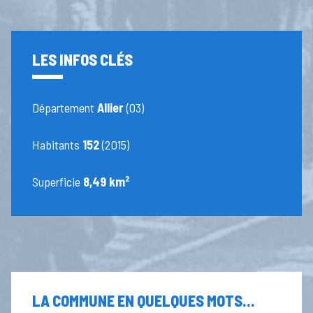
LES INFOS CLÉS
Département
Allier
(03)
Habitants
152
(2015)
Superficie
8,49 km²
LA COMMUNE EN QUELQUES MOTS...