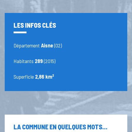
LES INFOS CLÉS
Département
Aisne
(02)
Habitants
289
(2015)
Superficie
2,86 km²
LA COMMUNE EN QUELQUES MOTS...