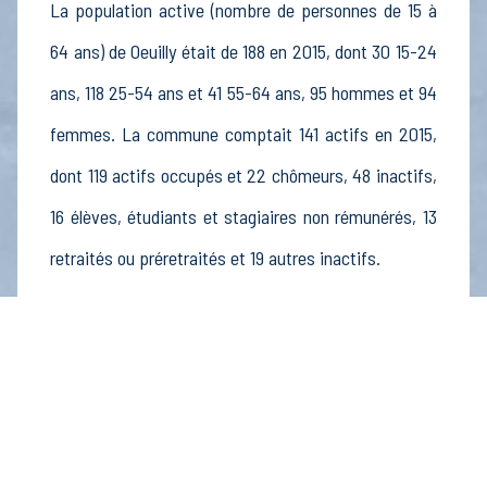
La population active (nombre de personnes de 15 à
64 ans) de Oeuilly était de 188 en 2015, dont 30 15-24
ans, 118 25-54 ans et 41 55-64 ans, 95 hommes et 94
femmes. La commune comptait 141 actifs en 2015,
dont 119 actifs occupés et 22 chômeurs, 48 inactifs,
16 élèves, étudiants et stagiaires non rémunérés, 13
retraités ou préretraités et 19 autres inactifs.
Économie
Au 31 décembre 2015, Oeuilly comptait 20
établissements actifs totalisant 5 postes, dont 2
établissements actifs dans le secteur Agriculture,