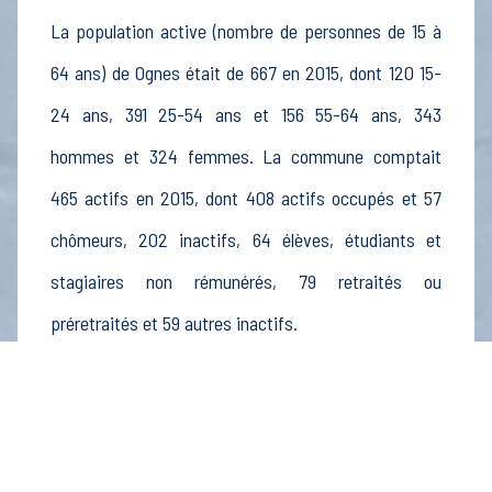
La population active (nombre de personnes de 15 à
64 ans) de Ognes était de 667 en 2015, dont 120 15-
24 ans, 391 25-54 ans et 156 55-64 ans, 343
hommes et 324 femmes. La commune comptait
465 actifs en 2015, dont 408 actifs occupés et 57
chômeurs, 202 inactifs, 64 élèves, étudiants et
stagiaires non rémunérés, 79 retraités ou
préretraités et 59 autres inactifs.
Économie
Au 31 décembre 2015, Ognes comptait 48
établissements actifs totalisant 41 postes, dont 4