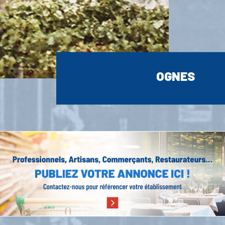
OGNES