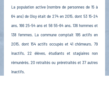
La population active (nombre de personnes de 15 à
64 ans) de Oisy était de 274 en 2015, dont 53 15-24
ans, 166 25-54 ans et 56 55-64 ans, 136 hommes et
138 femmes. La commune comptait 195 actifs en
2015, dont 154 actifs occupés et 41 chômeurs, 79
inactifs, 22 élèves, étudiants et stagiaires non
rémunérés, 20 retraités ou préretraités et 37 autres
inactifs.
Économie
Au 31 décembre 2015, Oisy comptait 33
établissements actifs totalisant 26 postes, dont 9