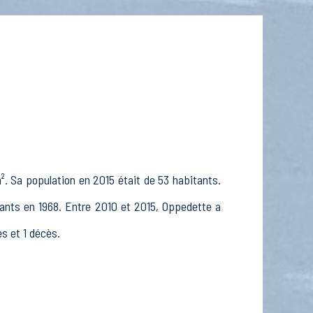
. Sa population en 2015 était de 53 habitants.
tants en 1968. Entre 2010 et 2015, Oppedette a
es et 1 décès.