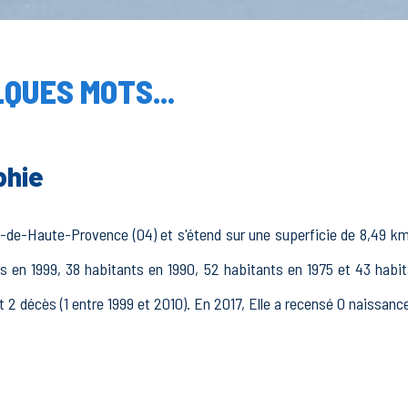
QUES MOTS...
phie
de-Haute-Provence (04) et s'étend sur une superficie de 8,49 km²
nts en 1999, 38 habitants en 1990, 52 habitants en 1975 et 43 habi
t 2 décès (1 entre 1999 et 2010). En 2017, Elle a recensé 0 naissanc