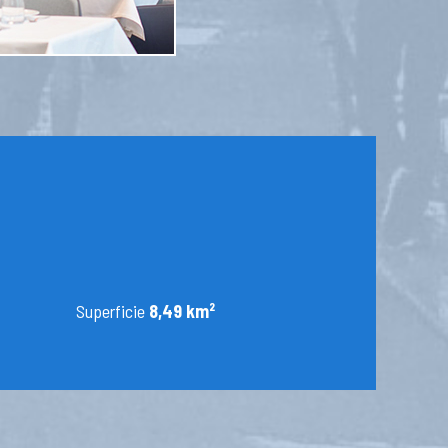
Superficie
8,49 km²