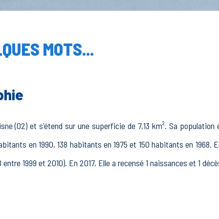
QUES MOTS...
phie
sne (02) et s'étend sur une superficie de 7,13 km². Sa population e
abitants en 1990, 138 habitants en 1975 et 150 habitants en 1968. En
 entre 1999 et 2010). En 2017, Elle a recensé 1 naissances et 1 décè