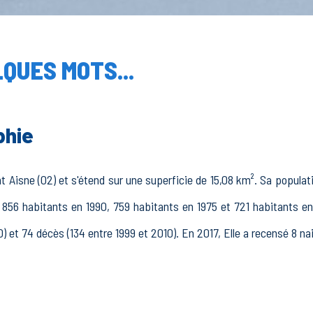
QUES MOTS...
phie
Aisne (02) et s'étend sur une superficie de 15,08 km². Sa populati
 856 habitants en 1990, 759 habitants en 1975 et 721 habitants en
0) et 74 décès (134 entre 1999 et 2010). En 2017, Elle a recensé 8 n