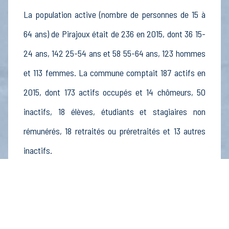
La population active (nombre de personnes de 15 à
64 ans) de Pirajoux était de 236 en 2015, dont 36 15-
24 ans, 142 25-54 ans et 58 55-64 ans, 123 hommes
et 113 femmes. La commune comptait 187 actifs en
2015, dont 173 actifs occupés et 14 chômeurs, 50
inactifs, 18 élèves, étudiants et stagiaires non
rémunérés, 18 retraités ou préretraités et 13 autres
inactifs.
Économie
Au 31 décembre 2015, Pirajoux comptait 28
établissements actifs totalisant 17 postes, dont 8