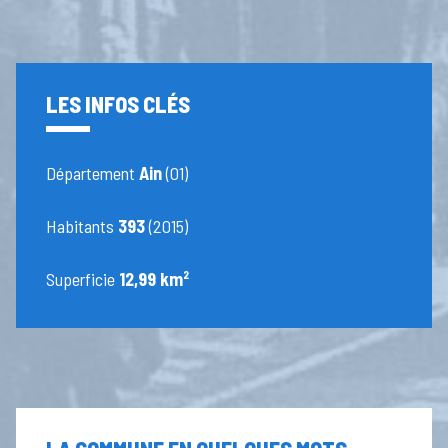
LES INFOS CLÉS
Département
Ain
(01)
Habitants
393
(2015)
Superficie
12,99 km²