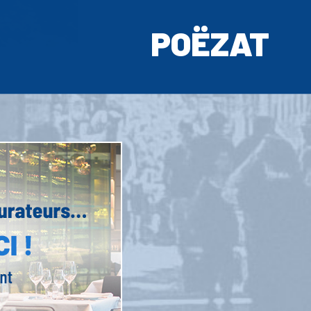
POËZAT