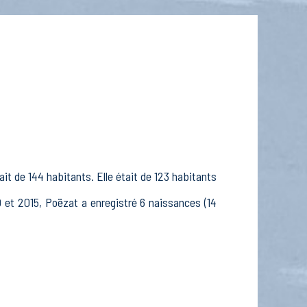
it de 144 habitants. Elle était de 123 habitants
0 et 2015, Poëzat a enregistré 6 naissances (14