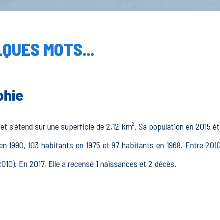
QUES MOTS...
phie
 et s'étend sur une superficie de 2,12 km². Sa population en 2015 éta
en 1990, 103 habitants en 1975 et 97 habitants en 1968. Entre 201
2010). En 2017, Elle a recensé 1 naissances et 2 décès.