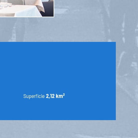
Superficie
2,12 km²