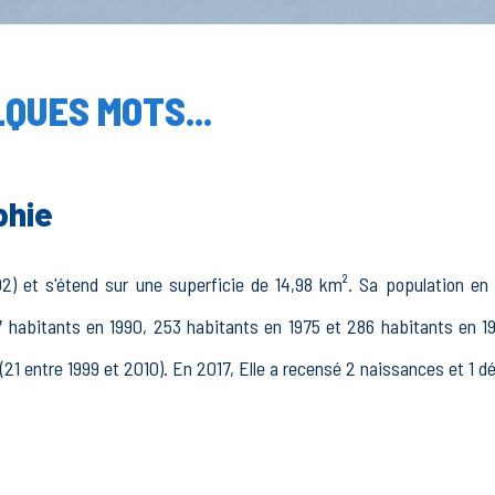
QUES MOTS...
phie
) et s'étend sur une superficie de 14,98 km². Sa population en 
 habitants en 1990, 253 habitants en 1975 et 286 habitants en 19
(21 entre 1999 et 2010). En 2017, Elle a recensé 2 naissances et 1 d