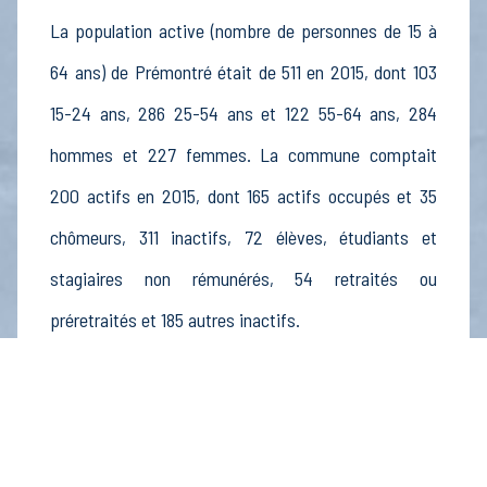
La population active (nombre de personnes de 15 à
64 ans) de Prémontré était de 511 en 2015, dont 103
15-24 ans, 286 25-54 ans et 122 55-64 ans, 284
hommes et 227 femmes. La commune comptait
200 actifs en 2015, dont 165 actifs occupés et 35
chômeurs, 311 inactifs, 72 élèves, étudiants et
stagiaires non rémunérés, 54 retraités ou
préretraités et 185 autres inactifs.
Économie
Au 31 décembre 2015, Prémontré comptait 19
établissements actifs totalisant 949 postes, dont 3