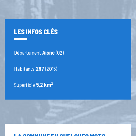
LES INFOS CLÉS
Département
Aisne
(02)
Habitants
297
(2015)
Superficie
5,2 km²