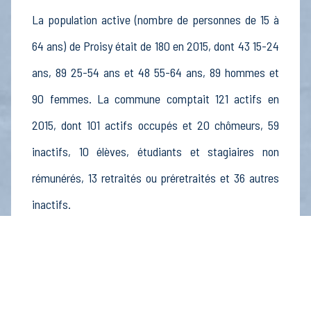
La population active (nombre de personnes de 15 à
64 ans) de Proisy était de 180 en 2015, dont 43 15-24
ans, 89 25-54 ans et 48 55-64 ans, 89 hommes et
90 femmes. La commune comptait 121 actifs en
2015, dont 101 actifs occupés et 20 chômeurs, 59
inactifs, 10 élèves, étudiants et stagiaires non
rémunérés, 13 retraités ou préretraités et 36 autres
inactifs.
Économie
Au 31 décembre 2015, Proisy comptait 21
établissements actifs totalisant 168 postes, dont 4