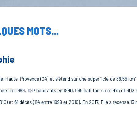
QUES MOTS...
phie
e-Haute-Provence (04) et s'étend sur une superficie de 38,55 km².
tants en 1999, 1197 habitants en 1990, 665 habitants en 1975 et 602 
010) et 61 décès (114 entre 1999 et 2010). En 2017, Elle a recensé 1