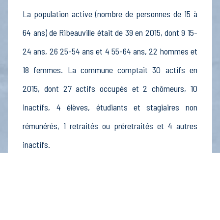
La population active (nombre de personnes de 15 à
64 ans) de Ribeauville était de 39 en 2015, dont 9 15-
24 ans, 26 25-54 ans et 4 55-64 ans, 22 hommes et
18 femmes. La commune comptait 30 actifs en
2015, dont 27 actifs occupés et 2 chômeurs, 10
inactifs, 4 élèves, étudiants et stagiaires non
rémunérés, 1 retraités ou préretraités et 4 autres
inactifs.
Économie
Au 31 décembre 2015, Ribeauville comptait 11
établissements actifs totalisant 2 postes, dont 3