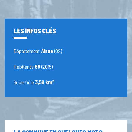
LES INFOS CLÉS
Département
Aisne
(02)
Habitants
69
(2015)
Superficie
3,58 km²