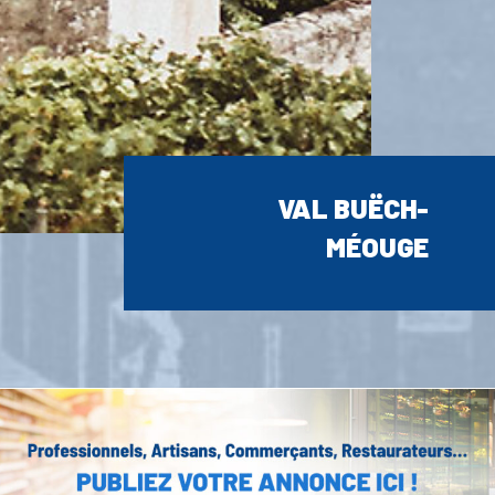
VAL BUËCH-
MÉOUGE