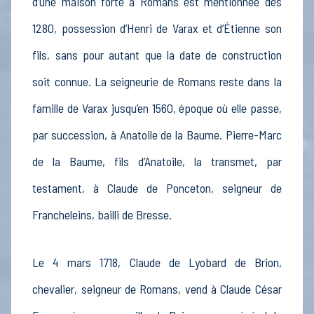
d’une maison forte à Romans est mentionnée dès
1280, possession d’Henri de Varax et d’Étienne son
fils, sans pour autant que la date de construction
soit connue. La seigneurie de Romans reste dans la
famille de Varax jusqu’en 1560, époque où elle passe,
par succession, à Anatoile de la Baume. Pierre-Marc
de la Baume, fils d’Anatoile, la transmet, par
testament, à Claude de Ponceton, seigneur de
Francheleins, bailli de Bresse.
Le 4 mars 1718, Claude de Lyobard de Brion,
chevalier, seigneur de Romans, vend à Claude César