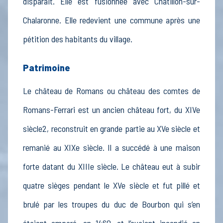
disparait. Elle est fusionnée avec Châtillon-sur-
Chalaronne. Elle redevient une commune après une
pétition des habitants du village.
Patrimoine
Le château de Romans ou château des comtes de
Romans-Ferrari est un ancien château fort, du XIVe
siècle2, reconstruit en grande partie au XVe siècle et
remanié au XIXe siècle. Il a succédé à une maison
forte datant du XIIIe siècle. Le château eut à subir
quatre sièges pendant le XVe siècle et fut pillé et
brulé par les troupes du duc de Bourbon qui s’en
étaient emparé, en 1460, et l’avaient incendié en