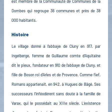
est membre de la Communauté de Communes de la
Dombes qui regroupe 36 communes et près de 38
000 habitants.
Histoire
Le village donné à l’abbaye de Cluny en 917, par
Ingelberge, femme de Guillaume comte d’Aquitaine
dit le pieux, fondateur en 910 de l’abbaye de Cluny, et
fille de Boson roi d’Arles et de Provence. Comme fief,
Romans appartenait, en 942, à Hugues de Bâgé. Ses
successeurs l’inféodèrent sans doute à la famille de
Varax, qui le possédait au XIIIe siècle. L’existence