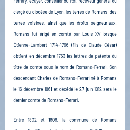
Ferrary, écuyer, conseiller du Roi, receveur général du
clergé du diocèse de Lyon, les terres de Romans, des
terres voisines, ainsi que les droits seigneuriaux.
Romans fut érigé en comté par Louis XV lorsque
Étienne-Lambert 1714-1766 (fils de Claude César)
obtient en décembre 1763 les lettres de patente du
titre de comte sous le nom de Romans-Ferrari. Son
descendant Charles de Romans-Ferrari né à Romans
le 16 décembre 1861 et décédé le 27 juin 1912 sera le
dernier comte de Romans-Ferrari.
Entre 1802 et 1808, la commune de Romans