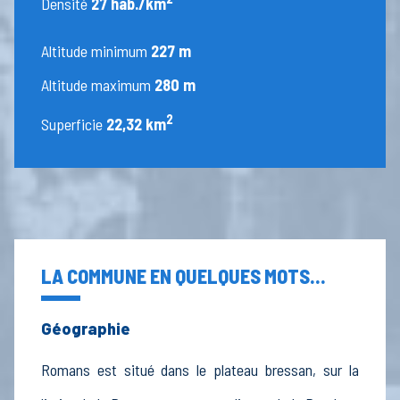
Densité
27 hab./km
Altitude minimum
227 m
Altitude maximum
280 m
2
Superficie
22,32 km
LA COMMUNE EN QUELQUES MOTS...
Géographie
Romans est situé dans le plateau bressan, sur la