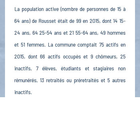
La population active (nombre de personnes de 15 à
64 ans) de Rousset était de 99 en 2015, dont 14 15-
24 ans, 64 25-54 ans et 21 55-64 ans, 49 hommes
et 51 femmes. La commune comptait 75 actifs en
2015, dont 66 actifs occupés et 9 chômeurs, 25
inactifs, 7 élèves, étudiants et stagiaires non
rémunérés, 13 retraités ou préretraités et 5 autres
inactifs.
Économie
Au 31 décembre 2015, Rousset comptait 28
établissements actifs totalisant 16 postes, dont 4