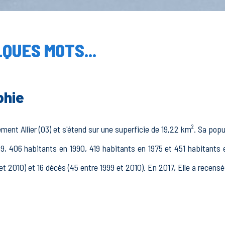
QUES MOTS...
phie
ent Allier (03) et s'étend sur une superficie de 19,22 km². Sa popul
99, 406 habitants en 1990, 419 habitants en 1975 et 451 habitants 
et 2010) et 16 décès (45 entre 1999 et 2010). En 2017, Elle a recens