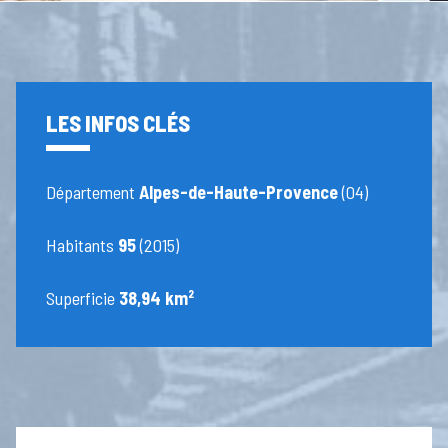
LES INFOS CLÉS
Département
Alpes-de-Haute-Provence
(04)
Habitants
95
(2015)
Superficie
38,94 km²