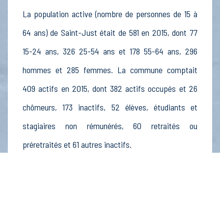
La population active (nombre de personnes de 15 à
64 ans) de Saint-Just était de 581 en 2015, dont 77
15-24 ans, 326 25-54 ans et 178 55-64 ans, 296
hommes et 285 femmes. La commune comptait
409 actifs en 2015, dont 382 actifs occupés et 26
chômeurs, 173 inactifs, 52 élèves, étudiants et
stagiaires non rémunérés, 60 retraités ou
préretraités et 61 autres inactifs.
Économie
Au 31 décembre 2015, Saint-Just comptait 81
établissements actifs totalisant 433 postes, dont 6