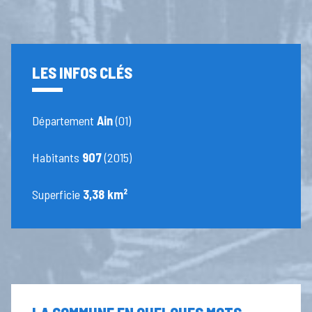
LES INFOS CLÉS
Département
Ain
(01)
Habitants
907
(2015)
Superficie
3,38 km²