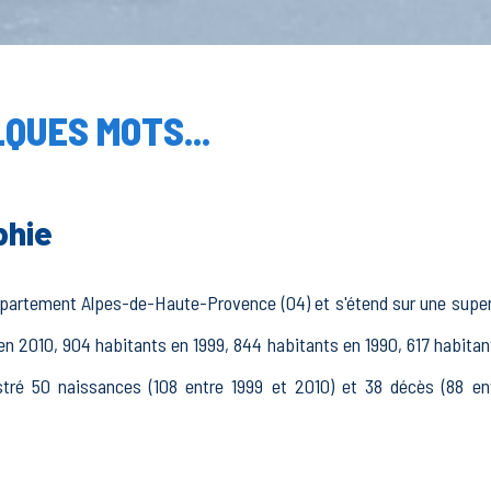
QUES MOTS...
phie
département Alpes-de-Haute-Provence (04) et s'étend sur une superf
 en 2010, 904 habitants en 1999, 844 habitants en 1990, 617 habita
istré 50 naissances (108 entre 1999 et 2010) et 38 décès (88 en