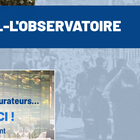
L-L'OBSERVATOIRE