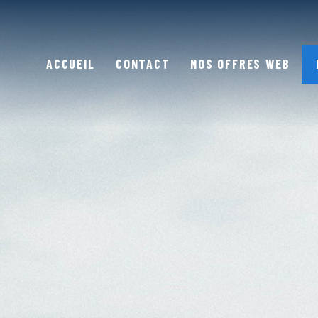
ACCUEIL
CONTACT
NOS OFFRES WEB