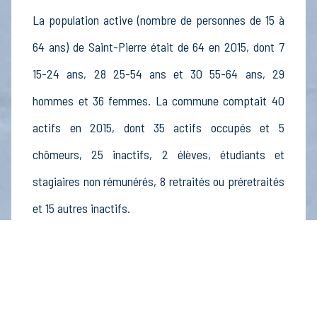
La population active (nombre de personnes de 15 à
64 ans) de Saint-Pierre était de 64 en 2015, dont 7
15-24 ans, 28 25-54 ans et 30 55-64 ans, 29
hommes et 36 femmes. La commune comptait 40
actifs en 2015, dont 35 actifs occupés et 5
chômeurs, 25 inactifs, 2 élèves, étudiants et
stagiaires non rémunérés, 8 retraités ou préretraités
et 15 autres inactifs.
Économie
Au 31 décembre 2015, Saint-Pierre comptait 9
établissements actifs totalisant 5 postes, dont 2