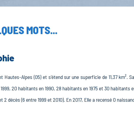
QUES MOTS...
phie
 Hautes-Alpes (05) et s'étend sur une superficie de 11,37 km². Sa
 1999, 20 habitants en 1990, 28 habitants en 1975 et 30 habitants e
et 2 décès (6 entre 1999 et 2010). En 2017, Elle a recensé 0 naissan