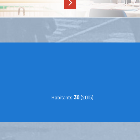
Habitants
30
(2015)